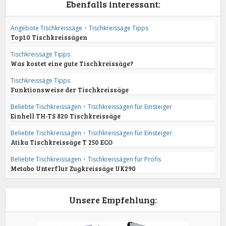
Ebenfalls interessant:
Angebote Tischkreissäge
•
Tischkreissäge Tipps
Top10 Tischkreissägen
Tischkreissäge Tipps
Was kostet eine gute Tischkreissäge?
Tischkreissäge Tipps
Funktionsweise der Tischkreissäge
Beliebte Tischkreissägen
•
Tischkreissägen für Einsteiger
Einhell TH-TS 820 Tischkreissäge
Beliebte Tischkreissägen
•
Tischkreissägen für Einsteiger
Atika Tischkreissäge T 250 ECO
Beliebte Tischkreissägen
•
Tischkreissägen für Profis
Metabo Unterflur Zugkreissäge UK290
Unsere Empfehlung: