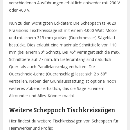
verschiedenen Ausführungen erhältlich: entweder mit 230 V
oder 400 V.
Nun zu den wichtigsten Eckdaten: Die Scheppach ts 4020
Präzisions-Tischkreissäge ist mit einem 4.000 Watt Motor
und mit einem 315 mm großen (Durchmesser) Sägeblatt
bestückt. Dies erlaubt eine maximale Schnitttiefe von 110
mm (bei einem 90° Schnitt). Bei 45° verringert sich die max.
Schnitttiefe auf 77 mm. Im Lieferumfang sind natürlich
Quer- als auch Parallelanschlag enthalten. Die
Querschneid-Lehre (Queranschlag) lässt sich 2 x 60°
verstellen. Neben der Grundausstattung ist optional noch
weiteres Zubehör erhältlich, das die Säge zu einem
Allrounder und Alles-Könner macht.
Weitere Scheppach Tischkreissägen
Hier findest du weitere Tischkreissägen von Scheppach für
Heimwerker und Profis: