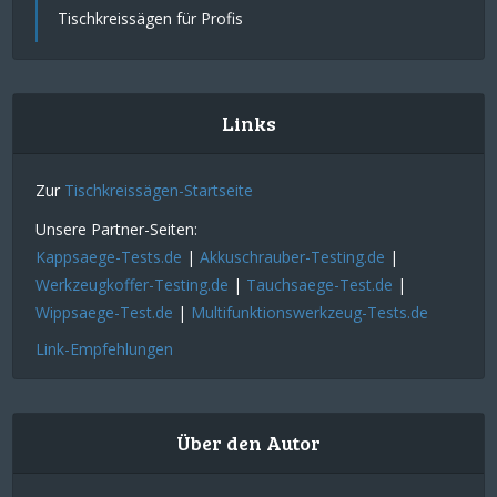
Tischkreissägen für Profis
Links
Zur
Tischkreissägen-Startseite
Unsere Partner-Seiten:
Kappsaege-Tests.de
|
Akkuschrauber-Testing.de
|
Werkzeugkoffer-Testing.de
|
Tauchsaege-Test.de
|
Wippsaege-Test.de
|
Multifunktionswerkzeug-Tests.de
Link-Empfehlungen
Über den Autor