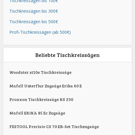
Tischkreissägen bis 100€
Tischkreissägen bis 300€
Tischkreissägen bis 500€
Profi-Tischkreissägen (ab 500€)
Beliebte Tischkreissägen
Woodster st10e Tischkreissäge
Mafell Unterflur Zugsäge Erika 60 E
Proxxon Tischkreissäge KS 230
Mafell ERIKA 85 Ec Zugsäge
FESTOOL Precisio CS 70 EB-Set Tischzugsäge