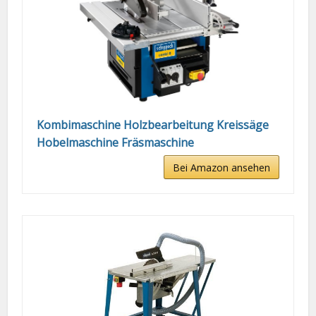
Kombimaschine Holzbearbeitung Kreissäge
Hobelmaschine Fräsmaschine
Bei Amazon ansehen