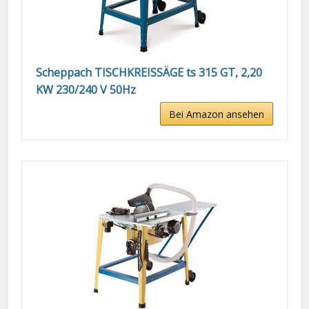
Scheppach TISCHKREISSÄGE ts 315 GT, 2,20
KW 230/240 V 50Hz
Bei Amazon ansehen