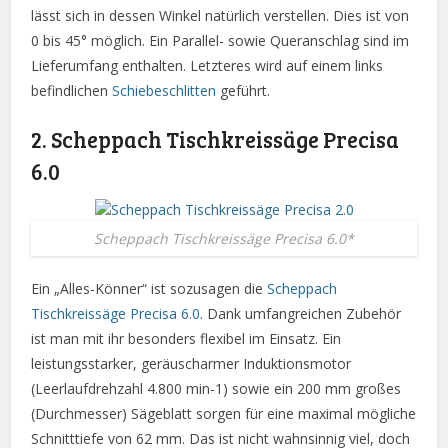
lässt sich in dessen Winkel natürlich verstellen. Dies ist von
0 bis 45° möglich. Ein Parallel- sowie Queranschlag sind im
Lieferumfang enthalten. Letzteres wird auf einem links
befindlichen
Schiebeschlitten
geführt.
2. Scheppach Tischkreissäge Precisa
6.0
Scheppach Tischkreissäge Precisa 6.0*
Ein „Alles-Könner“ ist sozusagen die
Scheppach
Tischkreissäge Precisa 6.0
. Dank umfangreichen Zubehör
ist man mit ihr besonders flexibel im Einsatz. Ein
leistungsstarker, geräuscharmer Induktionsmotor
(Leerlaufdrehzahl 4.800 min-1) sowie ein 200 mm großes
(Durchmesser) Sägeblatt sorgen für eine maximal mögliche
Schnitttiefe von 62 mm. Das ist nicht wahnsinnig viel, doch