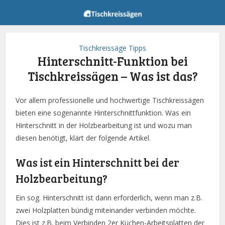
Tischkreissäge Tipps
Hinterschnitt-Funktion bei
Tischkreissägen – Was ist das?
Vor allem professionelle und hochwertige Tischkreissägen
bieten eine sogenannte Hinterschnittfunktion. Was ein
Hinterschnitt in der Holzbearbeitung ist und wozu man
diesen benötigt, klärt der folgende Artikel.
Was ist ein Hinterschnitt bei der
Holzbearbeitung?
Ein sog. Hinterschnitt ist dann erforderlich, wenn man z.B.
zwei Holzplatten bündig miteinander verbinden möchte.
Dies ist z.B. beim Verbinden 2er Küchen-Arbeitsplatten der