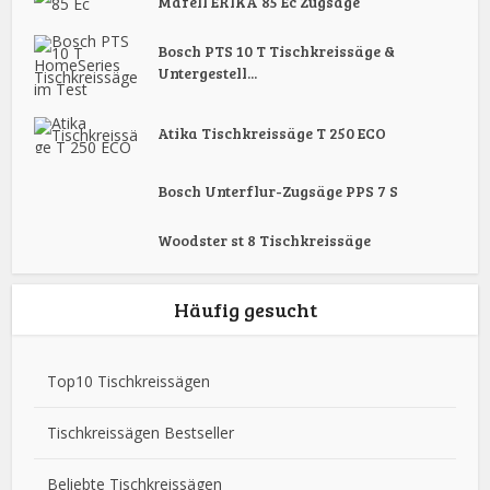
Mafell ERIKA 85 Ec Zugsäge
Bosch PTS 10 T Tischkreissäge &
Untergestell...
Atika Tischkreissäge T 250 ECO
Bosch Unterflur-Zugsäge PPS 7 S
Woodster st 8 Tischkreissäge
Häufig gesucht
Top10 Tischkreissägen
Tischkreissägen Bestseller
Beliebte Tischkreissägen