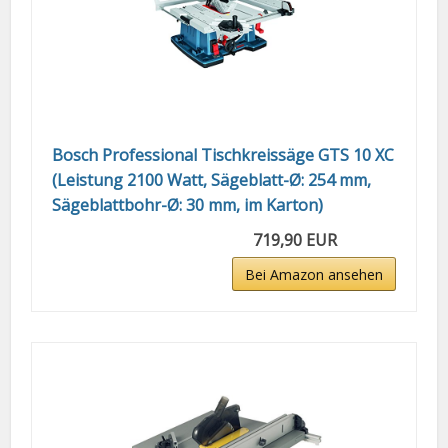
Bosch Professional Tischkreissäge GTS 10 XC
(Leistung 2100 Watt, Sägeblatt-Ø: 254 mm,
Sägeblattbohr-Ø: 30 mm, im Karton)
719,90 EUR
Bei Amazon ansehen