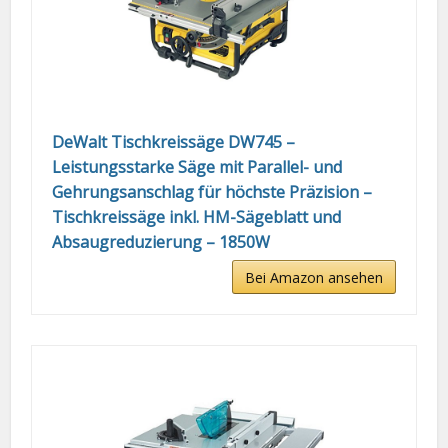
DeWalt Tischkreissäge DW745 –
Leistungsstarke Säge mit Parallel- und
Gehrungsanschlag für höchste Präzision –
Tischkreissäge inkl. HM-Sägeblatt und
Absaugreduzierung – 1850W
Bei Amazon ansehen