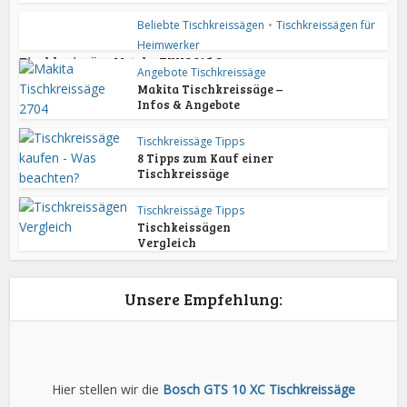
Beliebte Tischkreissägen
•
Tischkreissägen für
Heimwerker
Tischkreissäge Metabo TKHS 315 C
Angebote Tischkreissäge
Makita Tischkreissäge –
Infos & Angebote
Tischkreissäge Tipps
8 Tipps zum Kauf einer
Tischkreissäge
Tischkreissäge Tipps
Tischkeissägen
Vergleich
Unsere Empfehlung:
Hier stellen wir die
Bosch GTS 10 XC Tischkreissäge