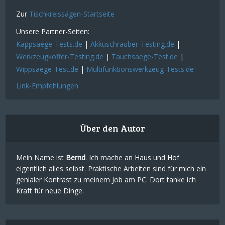
Zur
Tischkreissägen-Startseite
Unsere Partner-Seiten:
Kappsaege-Tests.de
|
Akkuschrauber-Testing.de
|
Werkzeugkoffer-Testing.de
|
Tauchsaege-Test.de
|
Wippsaege-Test.de
|
Multifunktionswerkzeug-Tests.de
Link-Empfehlungen
Über den Autor
Mein Name ist
Bernd
. Ich mache an Haus und Hof
eigentlich alles selbst. Praktische Arbeiten sind für mich ein
genialer Kontrast zu meinem Job am PC. Dort tanke ich
Kraft für neue Dinge.