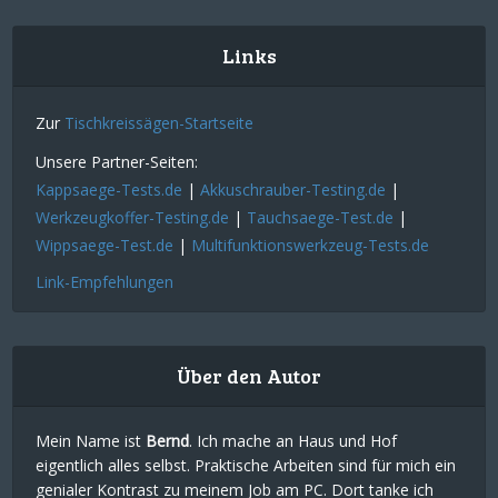
Links
Zur
Tischkreissägen-Startseite
Unsere Partner-Seiten:
Kappsaege-Tests.de
|
Akkuschrauber-Testing.de
|
Werkzeugkoffer-Testing.de
|
Tauchsaege-Test.de
|
Wippsaege-Test.de
|
Multifunktionswerkzeug-Tests.de
Link-Empfehlungen
Über den Autor
Mein Name ist
Bernd
. Ich mache an Haus und Hof
eigentlich alles selbst. Praktische Arbeiten sind für mich ein
genialer Kontrast zu meinem Job am PC. Dort tanke ich