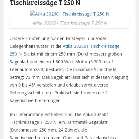
Tischkreissäge T 250 N
Atika 302601 Tischkreissäge T 250 N
Unsere Empfehlung für den Einsteiger- und/oder
Gelegenheitsnutzer ist die
Atika 302601 Tischkreissäge T
250 N
. Sie ist mit einem 250 mm (Durchmesser) großen
Sägeblatt und einem 1.800 Watt Motor (5.700 min-1
Leerlaufdrehzahl) bestückt. Die maximale Schnitttiefe
beträgt 73 mm. Das Sägeblatt lässt sich in dessen Neigung
von 0 bis 45° verstellen und erlaubt somit diverse
Gehrungsschnitte etc. Praktisch sind zudem die 2
Sägetischverbreiterungen.
Im Lieferumfang enthalten sind: Die Atika 302601
Tischkreissäge T 250 N, ein Hartmetall-Sägeblatt
(Durchmesser 250 mm, 24 Zähne), die
Sägetischverbreiterungen, Quer- und Parallelanschlag