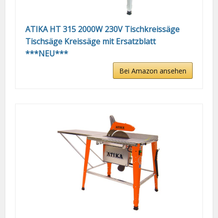
ATIKA HT 315 2000W 230V Tischkreissäge
Tischsäge Kreissäge mit Ersatzblatt
***NEU***
Bei Amazon ansehen