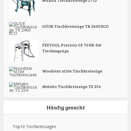
Makita Tischkreissäge 2712
GÜDE Tischkreissäge TK 2400 ECO
FESTOOL Precisio CS 70 EB-Set
Tischzugsäge
Woodster st10e Tischkreissäge
Metabo Tischkreissäge TS 254
Häufig gesucht
Top10 Tischkreissägen