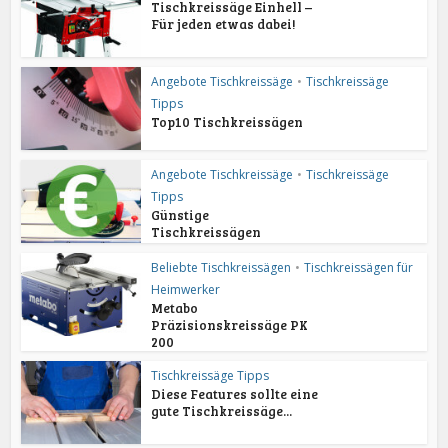
Tischkreissäge Einhell –
Für jeden etwas dabei!
Angebote Tischkreissäge
•
Tischkreissäge
Tipps
Top10 Tischkreissägen
Angebote Tischkreissäge
•
Tischkreissäge
Tipps
Günstige
Tischkreissägen
Beliebte Tischkreissägen
•
Tischkreissägen für
Heimwerker
Metabo
Präzisionskreissäge PK
200
Tischkreissäge Tipps
Diese Features sollte eine
gute Tischkreissäge...