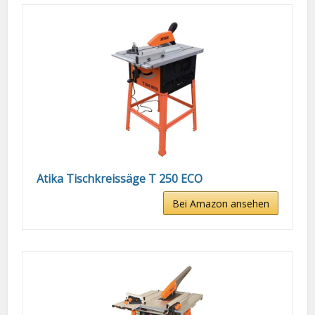
Atika Tischkreissäge T 250 ECO
Bei Amazon ansehen