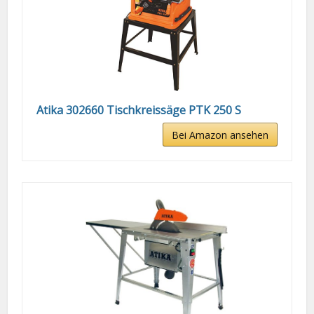
Atika 302660 Tischkreissäge PTK 250 S
Bei Amazon ansehen