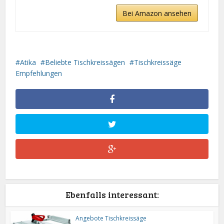
Bei Amazon ansehen
Atika
Beliebte Tischkreissägen
Tischkreissäge
Empfehlungen
Ebenfalls interessant:
Angebote Tischkreissäge