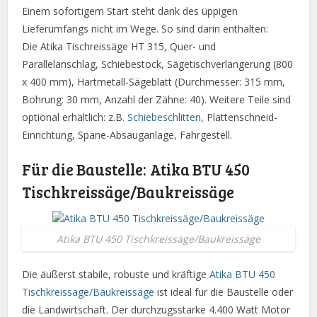
Einem sofortigem Start steht dank des üppigen
Lieferumfangs nicht im Wege. So sind darin enthalten:
Die Atika Tischreissäge HT 315, Quer- und
Parallelanschlag, Schiebestock, Sägetischverlängerung (800
x 400 mm), Hartmetall-Sägeblatt (Durchmesser: 315 mm,
Bohrung: 30 mm, Anzahl der Zähne: 40). Weitere Teile sind
optional erhältlich: z.B.
Schiebeschlitten
, Plattenschneid-
Einrichtung, Späne-Absauganlage, Fahrgestell.
Für die Baustelle: Atika BTU 450
Tischkreissäge/Baukreissäge
Atika BTU 450 Tischkreissäge/Baukreissäge
Die äußerst stabile, robuste und kräftige
Atika BTU 450
Tischkreissäge/Baukreissäge
ist ideal für die Baustelle oder
die Landwirtschaft. Der durchzugsstarke 4.400 Watt Motor