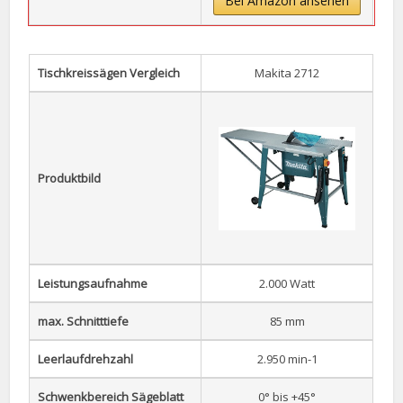
Bei Amazon ansehen
Tischkreissägen Vergleich
Makita 2712
Produktbild
Leistungsaufnahme
2.000 Watt
max. Schnitttiefe
85 mm
Leerlaufdrehzahl
2.950 min-1
Schwenkbereich Sägeblatt
0° bis +45°