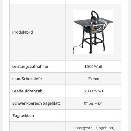
Produktbild
Leistungsaufnahme
1.500 Watt
max. Schnitttiefe
73 mm
Leerlaufdrehzahl
6.000 min-1
Schwenkbereich Sägeblatt
0° bis +45°
Zugfunktion
Untergestell, Sägeblatt,