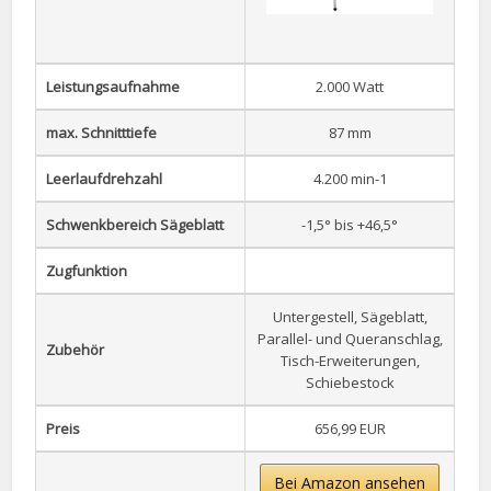
Leistungsaufnahme
2.000 Watt
max. Schnitttiefe
87 mm
Leerlaufdrehzahl
4.200 min-1
Schwenkbereich Sägeblatt
-1,5° bis +46,5°
Zugfunktion
Untergestell, Sägeblatt,
Parallel- und Queranschlag,
Zubehör
Tisch-Erweiterungen,
Schiebestock
Preis
656,99 EUR
Bei Amazon ansehen