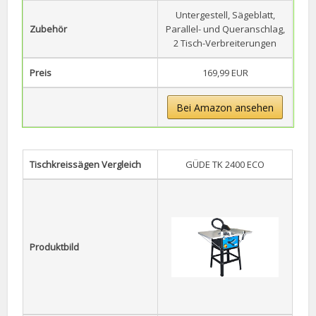
Untergestell, Sägeblatt,
Zubehör
Parallel- und Queranschlag,
2 Tisch-Verbreiterungen
Preis
169,99 EUR
Bei Amazon ansehen
Tischkreissägen Vergleich
GÜDE TK 2400 ECO
Produktbild