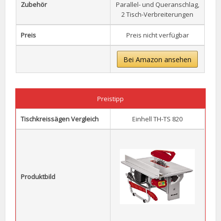
Zubehör
Parallel- und Queranschlag,
2 Tisch-Verbreiterungen
Preis
Preis nicht verfügbar
Bei Amazon ansehen
Preistipp
Tischkreissägen Vergleich
Einhell TH-TS 820
Produktbild