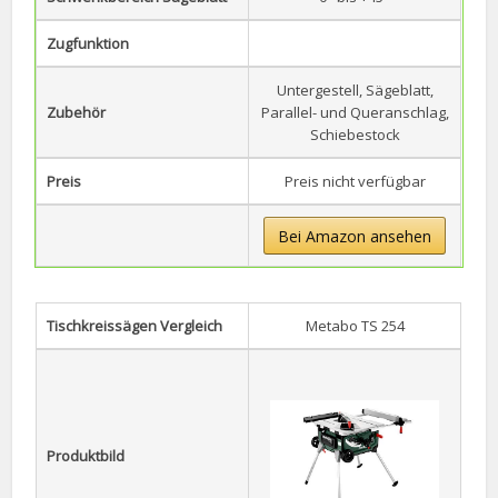
Zugfunktion
Untergestell, Sägeblatt,
Zubehör
Parallel- und Queranschlag,
Schiebestock
Preis
Preis nicht verfügbar
Bei Amazon ansehen
Tischkreissägen Vergleich
Metabo TS 254
Produktbild