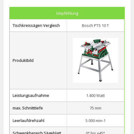
Empfehlung
Tischkreissägen Vergleich
Bosch PTS 10 T
Produktbild
Leistungsaufnahme
1.400 Watt
max. Schnitttiefe
75 mm
Leerlaufdrehzahl
5.000 min-1
Schwenkbereich Sägeblatt
0° bis +45°