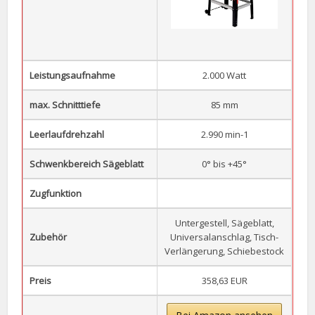
Leistungsaufnahme
2.000 Watt
max. Schnitttiefe
85 mm
Leerlaufdrehzahl
2.990 min-1
Schwenkbereich Sägeblatt
0° bis +45°
Zugfunktion
Untergestell, Sägeblatt,
Zubehör
Universalanschlag, Tisch-
Verlängerung, Schiebestock
Preis
358,63 EUR