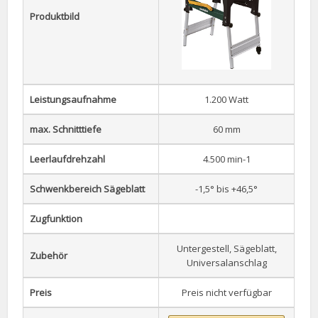
Produktbild
Leistungsaufnahme
1.200 Watt
max. Schnitttiefe
60 mm
Leerlaufdrehzahl
4.500 min-1
Schwenkbereich Sägeblatt
-1,5° bis +46,5°
Zugfunktion
Untergestell, Sägeblatt,
Zubehör
Universalanschlag
Preis
Preis nicht verfügbar