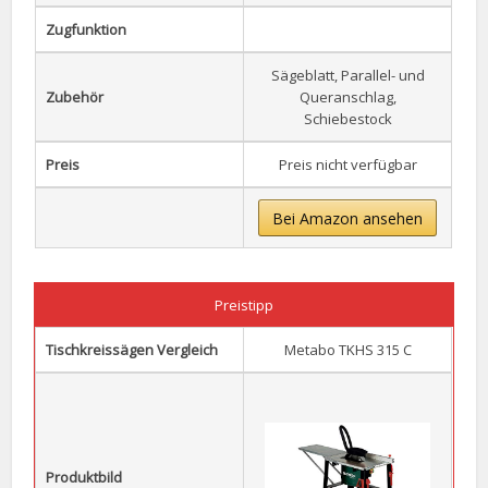
Zugfunktion
Sägeblatt, Parallel- und
Zubehör
Queranschlag,
Schiebestock
Preis
Preis nicht verfügbar
Bei Amazon ansehen
Preistipp
Tischkreissägen Vergleich
Metabo TKHS 315 C
Produktbild