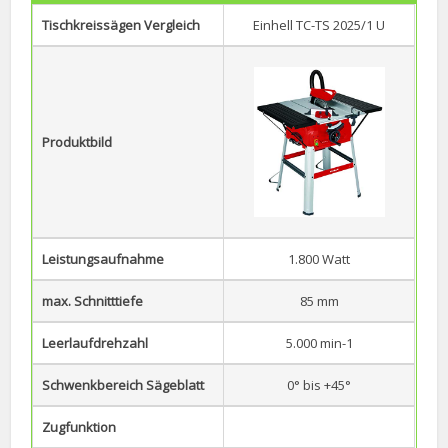
Tischkreissägen Vergleich
Einhell TC-TS 2025/1 U
Produktbild
Leistungsaufnahme
1.800 Watt
max. Schnitttiefe
85 mm
Leerlaufdrehzahl
5.000 min-1
Schwenkbereich Sägeblatt
0° bis +45°
Zugfunktion