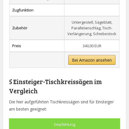
Zugfunktion
Untergestell, Sägeblatt,
Zubehör
Parallelanschlag, Tisch-
Verlängerung, Schiebestock
Preis
340,00 EUR
Bei Amazon ansehen
5 Einsteiger-Tischkreissägen im
Vergleich
Die hier aufgeführten Tischkreissägen sind für Einsteiger
am besten geeignet:
Empfehlung