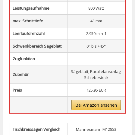
Leistungsaufnahme
800 Watt
max. Schnitttiefe
43 mm
Leerlaufdrehzahl
2.950 min-1
Schwenkbereich Sägeblatt
0° bis +45°
Zugfunktion
Sägeblatt, Parallelanschlag,
Zubehör
Schiebestock
Preis
125,95 EUR
Bei Amazon ansehen
Tischkreissägen Vergleich
Mannesmann M12853