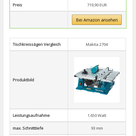
Preis
719,90 EUR
Bei Amazon ansehen
Tischkreissägen Vergleich
Makita 2704
Produktbild
Leistungsaufnahme
1.650 Watt
max. Schnitttiefe
93 mm