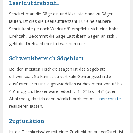
Leerlaufdrehzahl
Schaltet man die Säge ein und lässt sie ohne zu Sägen
laufen, ist dies die Leerlaufdrehzahl. Für eine saubere
Schnittkante (je nach Werkstoff) empfiehlt sich eine hohe
Drehzahl. Bekommt die Säge Last (beim Sägen an sich),
geht die Drehzahl meist etwas herunter.
Schwenkbereich Sägeblatt
Bei den meisten Tischkreissägen ist das Sägeblatt
schwenkbar. So kannst du vertikale Gehrungsschnitte
ausführen. Bei Einsteiger-Modellen ist dies meist von 0° bis
45° möglich. Besser wäre jedoch z.B. -2° bis +47° (oder
Ähnliches), da sich dann nämlich problemlos
Hinerschnitte
realisieren lassen.
Zugfunktion
Ist die Tischkreissäge mit einer Zugfunktion ausgerüstet, ist