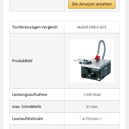
Bei Amazon ansehen
Tischkreissägen Vergleich
Mafell ERIKA 60 E
Produktbild
Leistungsaufnahme
1.300 Watt
max. Schnitttiefe
61 mm
Leerlaufdrehzahl
4.720 min-1