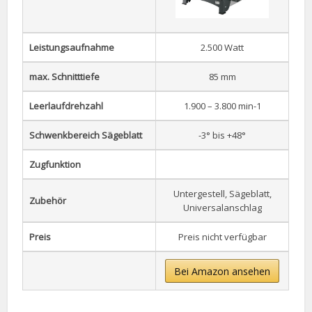
Leistungsaufnahme
2.500 Watt
max. Schnitttiefe
85 mm
Leerlaufdrehzahl
1.900 – 3.800 min-1
Schwenkbereich Sägeblatt
-3° bis +48°
Zugfunktion
Untergestell, Sägeblatt,
Zubehör
Universalanschlag
Preis
Preis nicht verfügbar
Bei Amazon ansehen