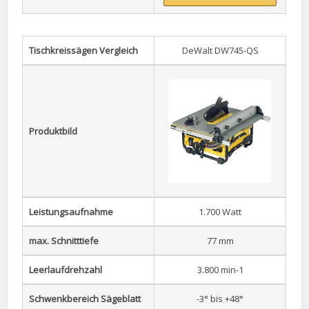
Tischkreissägen Vergleich
DeWalt DW745-QS
Produktbild
Leistungsaufnahme
1.700 Watt
max. Schnitttiefe
77 mm
Leerlaufdrehzahl
3.800 min-1
Schwenkbereich Sägeblatt
-3° bis +48°