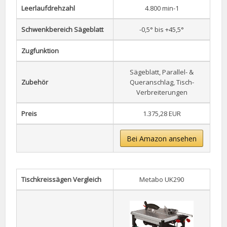
Leerlaufdrehzahl
4.800 min-1
Schwenkbereich Sägeblatt
-0,5° bis +45,5°
Zugfunktion
Sägeblatt, Parallel- &
Zubehör
Queranschlag, Tisch-
Verbreiterungen
Preis
1.375,28 EUR
Bei Amazon ansehen
Tischkreissägen Vergleich
Metabo UK290