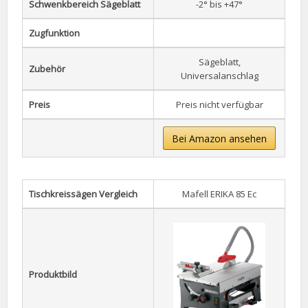
Schwenkbereich Sägeblatt
-2° bis +47°
Zugfunktion
Sägeblatt,
Zubehör
Universalanschlag
Preis
Preis nicht verfügbar
Bei Amazon ansehen
Tischkreissägen Vergleich
Mafell ERIKA 85 Ec
Produktbild