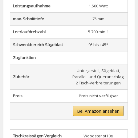
Leistungsaufnahme
1.500 Watt
max. Schnitttiefe
75 mm
Leerlaufdrehzahl
5.700 min-1
Schwenkbereich Sägeblatt
0° bis +45°
Zugfunktion
Untergestell, Sägeblatt,
Zubehör
Parallel- und Queranschlag,
2 Tisch-Verbreiterungen
Preis
Preis nicht verfügbar
Bei Amazon ansehen
Tischkreissägen Vergleich
Woodster st10e