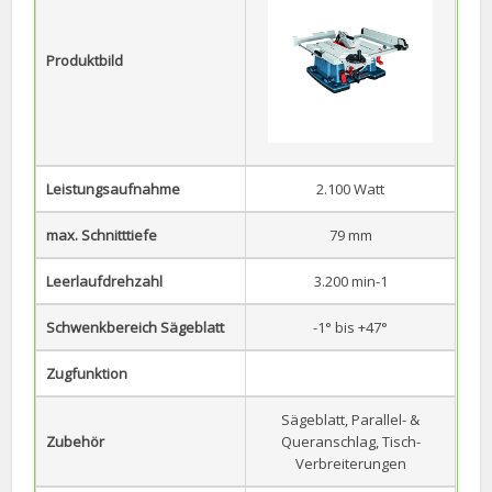
Produktbild
Leistungsaufnahme
2.100 Watt
max. Schnitttiefe
79 mm
Leerlaufdrehzahl
3.200 min-1
Schwenkbereich Sägeblatt
-1° bis +47°
Zugfunktion
Sägeblatt, Parallel- &
Zubehör
Queranschlag, Tisch-
Verbreiterungen