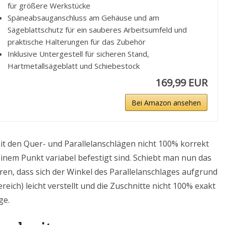
für größere Werkstücke
Späneabsauganschluss am Gehäuse und am
Sägeblattschutz für ein sauberes Arbeitsumfeld und
praktische Halterungen für das Zubehör
Inklusive Untergestell für sicheren Stand,
Hartmetallsägeblatt und Schiebestock
169,99 EUR
Bei Amazon ansehen
it den Quer- und Parallelanschlägen nicht 100% korrekt
inem Punkt variabel befestigt sind. Schiebt man nun das
ren, dass sich der Winkel des Parallelanschlages aufgrund
eich) leicht verstellt und die Zuschnitte nicht 100% exakt
ge.