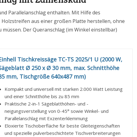
nd Parallelanschlag enthalten. Mit Hilfe des
Holzstreifen aus einer großen Platte herstellen, ohne
u müssen. Der Queranschlag (im Winkel einstellbar)
Einhell Tischkreissäge TC-TS 2025/1 U (2000 W,
Sägeblatt Ø 250 x Ø 30 mm, max. Schnitthöhe
85 mm, Tischgröße 640x487 mm)
Kompakt und universell mit starken 2.000 Watt Leistung
und einer Schnitthöhe bis zu 85 mm
Praktische 2-in-1 Sägeblatthöhen- und -
neigungsverstellung von 0-45° sowie Winkel- und
Parallelanschlag mit Exzenterklemmung
Eloxierte Tischoberfläche für beste Gleiteigenschaften
und spezielle pulverbeschichtete Tischverbreiterungen