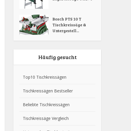
Bosch PTS 10 T
Tischkreissäge &
Untergestell...
Häufig gesucht
Top10 Tischkreissägen
Tischkreissägen Bestseller
Beliebte Tischkreissägen
Tischkreissäge Vergleich