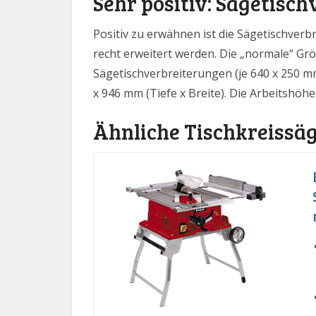
Sehr positiv: Sägetisc
Positiv zu erwähnen ist die Sägetischverbr
recht erweitert werden. Die „normale“ Gr
Sägetischverbreiterungen (je 640 x 250 m
x 946 mm (Tiefe x Breite). Die Arbeitshöh
Ähnliche Tischkreissäg