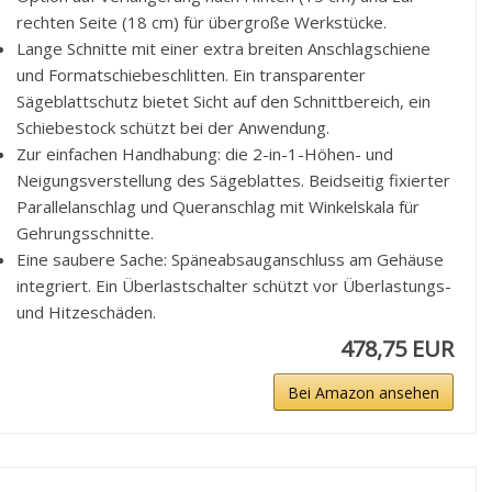
rechten Seite (18 cm) für übergroße Werkstücke.
Lange Schnitte mit einer extra breiten Anschlagschiene
und Formatschiebeschlitten. Ein transparenter
Sägeblattschutz bietet Sicht auf den Schnittbereich, ein
Schiebestock schützt bei der Anwendung.
Zur einfachen Handhabung: die 2-in-1-Höhen- und
Neigungsverstellung des Sägeblattes. Beidseitig fixierter
Parallelanschlag und Queranschlag mit Winkelskala für
Gehrungsschnitte.
Eine saubere Sache: Späneabsauganschluss am Gehäuse
integriert. Ein Überlastschalter schützt vor Überlastungs-
und Hitzeschäden.
478,75 EUR
Bei Amazon ansehen