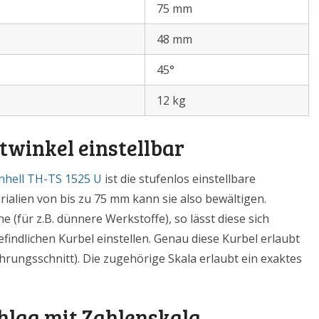
75 mm
48 mm
45°
12 kg
twinkel einstellbar
nhell TH-TS 1525 U
ist die stufenlos einstellbare
rialien von bis zu 75 mm kann sie also bewältigen.
 (für z.B. dünnere Werkstoffe), so lässt diese sich
findlichen Kurbel einstellen. Genau diese Kurbel erlaubt
ehrungsschnitt). Die zugehörige Skala erlaubt ein exaktes
hlag mit Zahlenskala