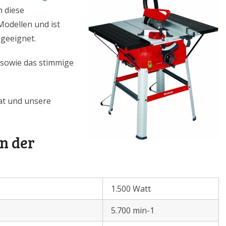
n diese
Modellen und ist
geeignet.
 sowie das stimmige
hat und unsere
in der
1.500 Watt
5.700 min-1