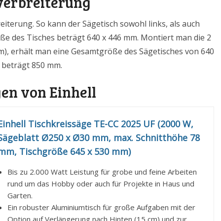
hverbreiterung
eiterung. So kann der Sägetisch sowohl links, als auch
öße des Tisches beträgt 640 x 446 mm. Montiert man die 2
m), erhält man eine Gesamtgröße des Sägetisches von 640
e beträgt 850 mm.
en von Einhell
Einhell Tischkreissäge TE-CC 2025 UF (2000 W,
Sägeblatt Ø250 x Ø30 mm, max. Schnitthöhe 78
mm, Tischgröße 645 x 530 mm)
Bis zu 2.000 Watt Leistung für grobe und feine Arbeiten
rund um das Hobby oder auch für Projekte in Haus und
Garten.
Ein robuster Aluminiumtisch für große Aufgaben mit der
Option auf Verlängerung nach Hinten (15 cm) und zur