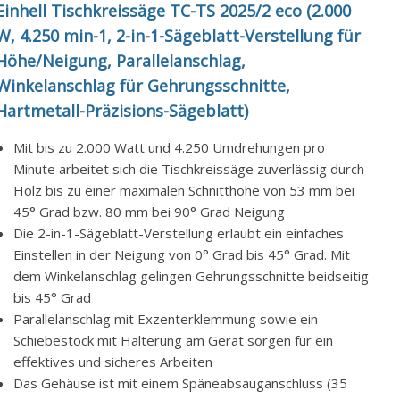
Einhell Tischkreissäge TC-TS 2025/2 eco (2.000
W, 4.250 min-1, 2-in-1-Sägeblatt-Verstellung für
Höhe/Neigung, Parallelanschlag,
Winkelanschlag für Gehrungsschnitte,
Hartmetall-Präzisions-Sägeblatt)
Mit bis zu 2.000 Watt und 4.250 Umdrehungen pro
Minute arbeitet sich die Tischkreissäge zuverlässig durch
Holz bis zu einer maximalen Schnitthöhe von 53 mm bei
45° Grad bzw. 80 mm bei 90° Grad Neigung
Die 2-in-1-Sägeblatt-Verstellung erlaubt ein einfaches
Einstellen in der Neigung von 0° Grad bis 45° Grad. Mit
dem Winkelanschlag gelingen Gehrungsschnitte beidseitig
bis 45° Grad
Parallelanschlag mit Exzenterklemmung sowie ein
Schiebestock mit Halterung am Gerät sorgen für ein
effektives und sicheres Arbeiten
Das Gehäuse ist mit einem Späneabsauganschluss (35